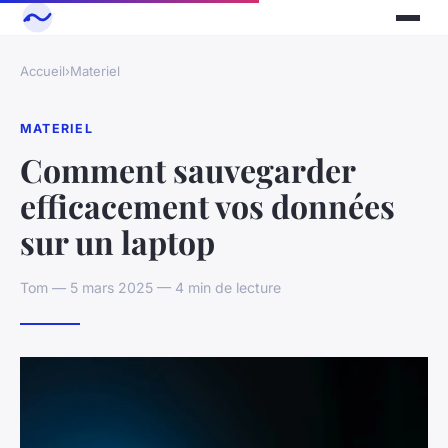
Accueil
›
Materiel
MATERIEL
Comment sauvegarder
efficacement vos données
sur un laptop
Tom — 5 mars 2025 — 4 min de lecture