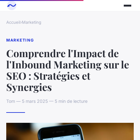
Accueil
›
Marketing
MARKETING
Comprendre l'Impact de
l'Inbound Marketing sur le
SEO : Stratégies et
Synergies
Tom — 5 mars 2025 — 5 min de lecture