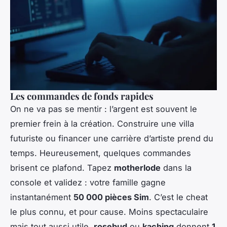
Les commandes de fonds rapides
On ne va pas se mentir : l’argent est souvent le
premier frein à la création. Construire une villa
futuriste ou financer une carrière d’artiste prend du
temps. Heureusement, quelques commandes
brisent ce plafond. Tapez
motherlode
dans la
console et validez : votre famille gagne
instantanément
50 000 pièces Sim
. C’est le cheat
le plus connu, et pour cause. Moins spectaculaire
mais tout aussi utile,
rosebud
ou
kaching
donnent
1