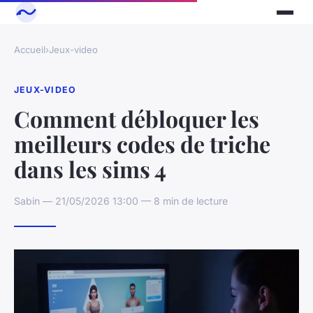
Accueil
›
Jeux-video
JEUX-VIDEO
Comment débloquer les
meilleurs codes de triche
dans les sims 4
Sabin — 21/05/2026 13:00 — 8 min de lecture