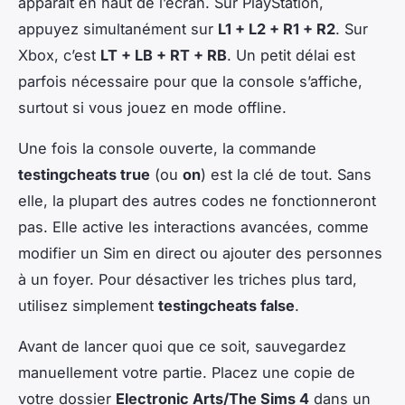
apparaît en haut de l’écran. Sur PlayStation,
appuyez simultanément sur
L1 + L2 + R1 + R2
. Sur
Xbox, c’est
LT + LB + RT + RB
. Un petit délai est
parfois nécessaire pour que la console s’affiche,
surtout si vous jouez en mode offline.
Une fois la console ouverte, la commande
testingcheats true
(ou
on
) est la clé de tout. Sans
elle, la plupart des autres codes ne fonctionneront
pas. Elle active les interactions avancées, comme
modifier un Sim en direct ou ajouter des personnes
à un foyer. Pour désactiver les triches plus tard,
utilisez simplement
testingcheats false
.
Avant de lancer quoi que ce soit, sauvegardez
manuellement votre partie. Placez une copie de
votre dossier
Electronic Arts/The Sims 4
dans un