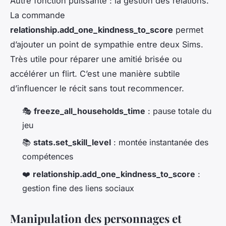
Autre fonction puissante : la gestion des relations.
La commande
relationship.add_one_kindness_to_score
permet
d’ajouter un point de sympathie entre deux Sims.
Très utile pour réparer une amitié brisée ou
accélérer un flirt. C’est une manière subtile
d’influencer le récit sans tout recommencer.
🎭
freeze_all_households_time
: pause totale du
jeu
📚
stats.set_skill_level
: montée instantanée des
compétences
❤️
relationship.add_one_kindness_to_score
:
gestion fine des liens sociaux
Manipulation des personnages et