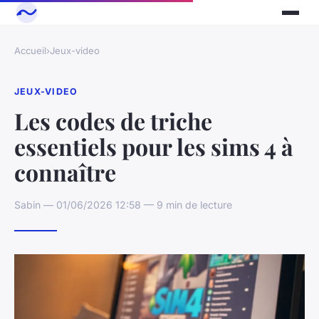
Accueil
›
Jeux-video
JEUX-VIDEO
Les codes de triche
essentiels pour les sims 4 à
connaître
Sabin — 01/06/2026 12:58 — 9 min de lecture