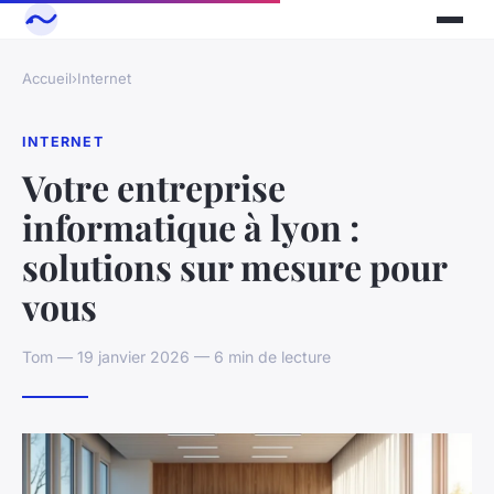
Accueil
›
Internet
INTERNET
Votre entreprise
informatique à lyon :
solutions sur mesure pour
vous
Tom — 19 janvier 2026 — 6 min de lecture