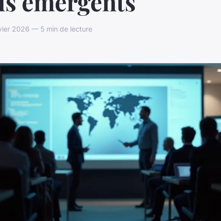
ls émergents
ier 2026 — 5 min de lecture