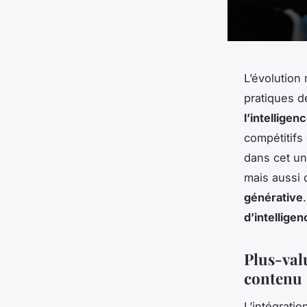
L’évolution
pratiques 
l’intelligenc
compétitifs
dans cet un
mais aussi 
générative
d’intelligenc
Plus-valu
contenu
L’intégration