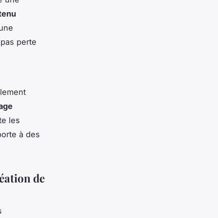
tenu
 une
 pas perte
cilement
age
e les
porte à des
réation de