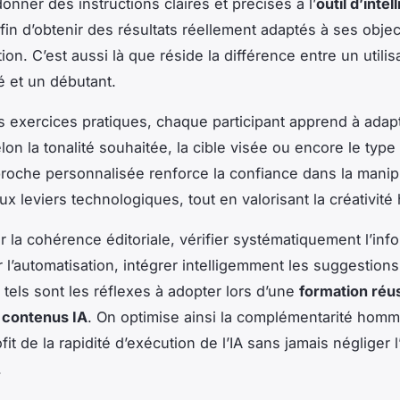
onner des instructions claires et précises à l’
outil d’inte
fin d’obtenir des résultats réellement adaptés à ses objec
n. C’est aussi là que réside la différence entre un utilis
 et un débutant.
es exercices pratiques, chaque participant apprend à adap
lon la tonalité souhaitée, la cible visée ou encore le typ
proche personnalisée renforce la confiance dans la manip
x leviers technologiques, tout en valorisant la créativité
 la cohérence éditoriale, vérifier systématiquement l’inf
r l’automatisation, intégrer intelligemment les suggestions
 tels sont les réflexes à adopter lors d’une
formation réus
 contenus IA
. On optimise ainsi la complémentarité hom
ofit de la rapidité d’exécution de l’IA sans jamais négliger l
.