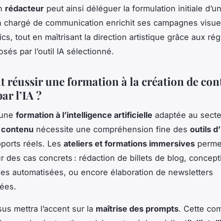
Un
rédacteur
peut ainsi déléguer la formulation initiale d’un
n chargé de communication enrichit ses campagnes visue
cs, tout en maîtrisant la direction artistique grâce aux ré
sés par l’outil IA sélectionné.
réussir une formation à la création de con
par l’IA ?
 une
formation à l’intelligence artificielle
adaptée au secte
e contenu
nécessite une compréhension fine des
outils d
pports réels. Les
ateliers et formations immersives
perme
ur des cas concrets : rédaction de billets de blog, concept
ies automatisées, ou encore élaboration de newsletters
ées.
us mettra l’accent sur la
maîtrise des prompts
. Cette co