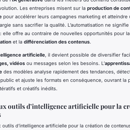
évolution. Les entreprises misent sur la
production de con
e
pour accélérer leurs campagnes marketing et atteindre
rgie sans sacrifier la qualité. L’automatisation ne signifie
é : elle offre au contraire de nouvelles opportunités pour la
ation
et la
différenciation des contenus
.
telligence artificielle
, il devient possible de diversifier fa
ges, vidéos
ou messages selon les besoins. L’
apprentiss
e
des modèles analyse rapidement des tendances, détect
 public et ajuste les formats en conséquence, ouvrant la 
ératifs et créatifs inédits.
x outils d’intelligence artificielle pour la c
s